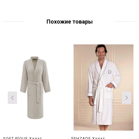
Похожие товары
SOFT PİQUE Халат
ŞEHZADE Халат