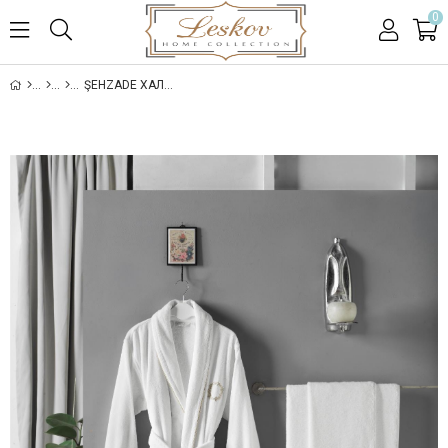
0
ŞEHZADE ХАЛАТ