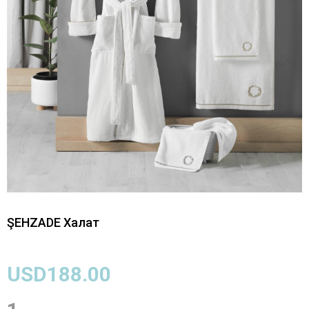
ŞEHZADE Халат
USD188.00