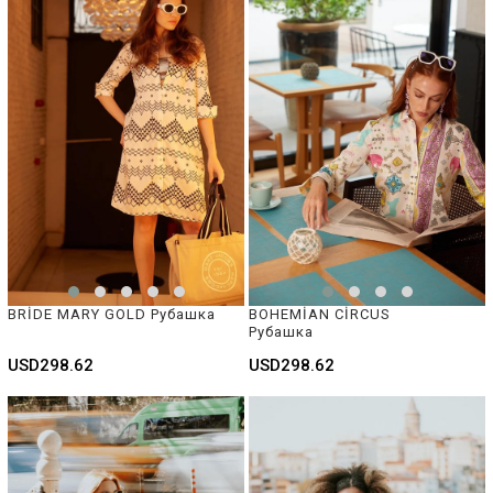
BRİDE MARY GOLD Рубашка
BOHEMİAN CİRCUS 
Рубашка
USD298.62
USD298.62