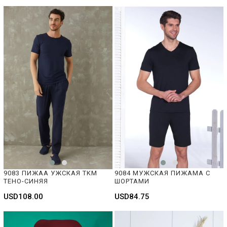
9083 ПИЖАА УЖСКАЯ TKM  
9084 МУЖСКАЯ ПИЖАМА С 
ТЕНО-СИНЯЯ
ШОРТАМИ
USD108.00
USD84.75