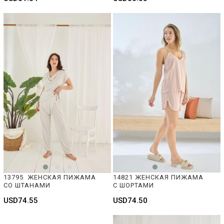
13795  ЖЕНСКАЯ ПИЖАМА 
14821 ЖЕНСКАЯ ПИЖАМА 
СО ШТАНАМИ
С ШОРТАМИ
USD74.55
USD74.50