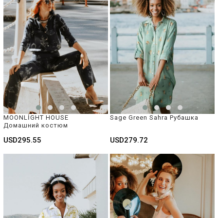
MOONLİGHT HOUSE 
Sage Green Sahra Рубашка
Домашний костюм 
USD295.55
USD279.72