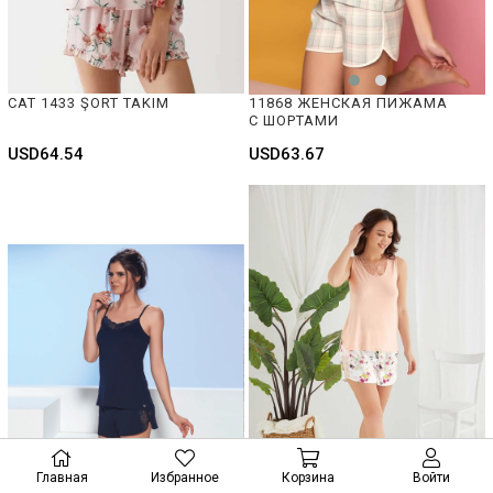
CAT 1433 ŞORT TAKIM
11868 ЖЕНСКАЯ ПИЖАМА 
С ШОРТАМИ
USD64.54
USD63.67
Главная
Избранное
Корзина
Войти