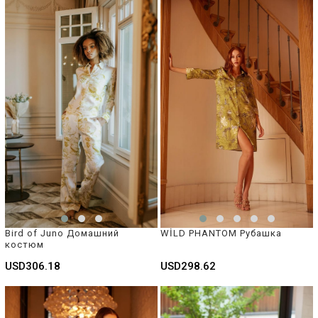
Bird of Juno Домашний 
WİLD PHANTOM Рубашка
костюм 
USD306.18
USD298.62