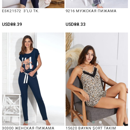
ESK21572  3'LÜ TK.
9216 МУЖСКАЯ ПИЖАМА 
USD88.39
USD88.33
30300 ЖЕНСКАЯ ПИЖАМА 
15620 BAYAN ŞORT TAKIM