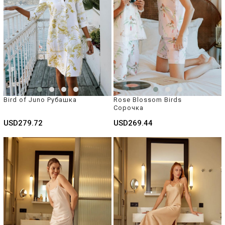
Bird of Juno Рубашка
Rose Blossom Birds  
Сорочка
USD279.72
USD269.44