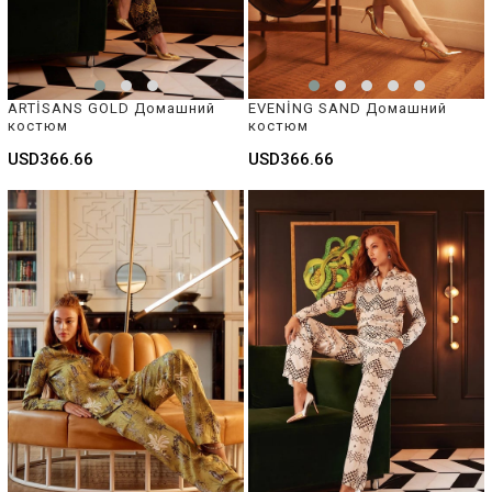
ARTİSANS GOLD Домашний 
EVENİNG SAND Домашний 
костюм
костюм
USD366.66
USD366.66