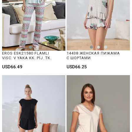
EROS ESK21580 FLAMLI 
14438 ЖЕНСКАЯ ПИЖАМА 
VISC. V YAKA KK. PİJ. TK.
С ШОРТАМИ
USD66.49
USD66.25