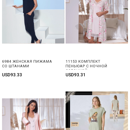
6984 ЖЕНСКАЯ ПИЖАМА 
11153 КОМПЛЕКТ  
СО ШТАНАМИ
ПЕНЬЮАР С НОЧНОЙ 
СОРОЧКОЙ
USD93.33
USD93.31