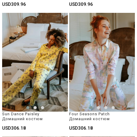
USD309.96
USD309.96
Sun Dance Paisley 
Four Seasons Patch 
Домашний костюм 
Домашний костюм 
USD306.18
USD306.18