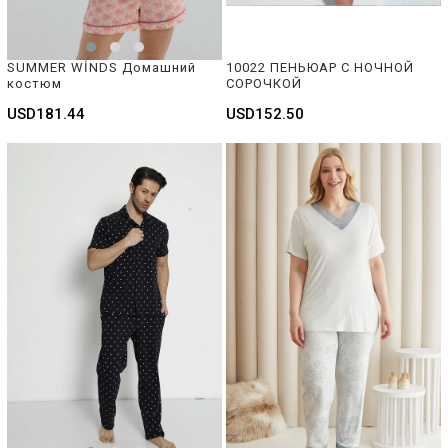
SUMMER WİNDS Домашний 
10022 ПЕНЬЮАР С НОЧНОЙ 
костюм  
СОРОЧКОЙ
USD181.44
USD152.50