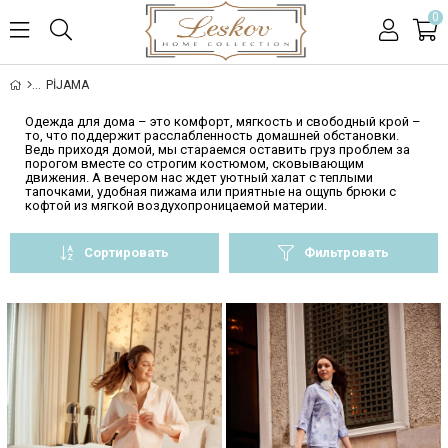
0
PİJAMA
Одежда для дома – это комфорт, мягкость и свободный крой –
то, что поддержит расслабленность домашней обстановки.
Ведь приходя домой, мы стараемся оставить груз проблем за
порогом вместе со строгим костюмом, сковывающим
движения. А вечером нас ждет уютный халат с теплыми
тапочками, удобная пижама или приятные на ощупь брюки с
кофтой из мягкой воздухопроницаемой материи.
Сортировать
Фильтровать