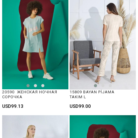
20590  ЖЕНСКАЯ НОЧНАЯ 
15809 BAYAN PİJAMA 
СОРОЧКА
TAKIM L
USD99.13
USD99.00