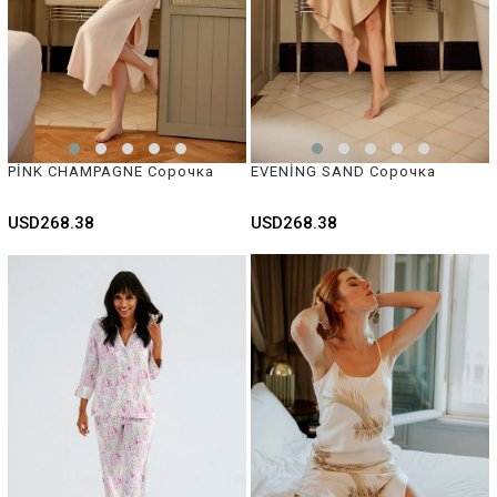
PİNK CHAMPAGNE Сорочка
EVENİNG SAND Сорочка
USD268.38
USD268.38