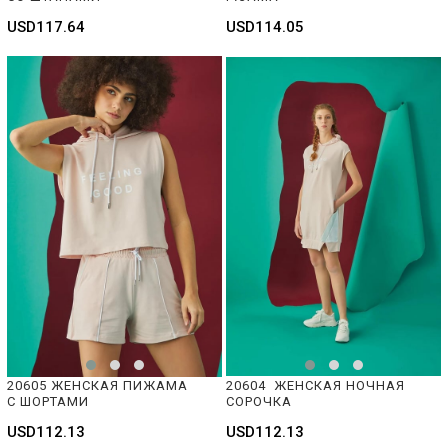
USD117.64
USD114.05
20605 ЖЕНСКАЯ ПИЖАМА 
20604  ЖЕНСКАЯ НОЧНАЯ 
С ШОРТАМИ
СОРОЧКА
USD112.13
USD112.13