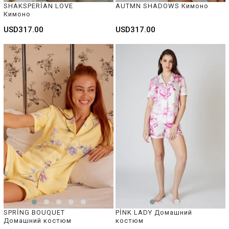
SHAKSPERİAN LOVE 
AUTMN SHADOWS Кимоно
Кимоно
USD317.00
USD317.00
SPRİNG BOUQUET 
PİNK LADY Домашний 
Домашний костюм
костюм 