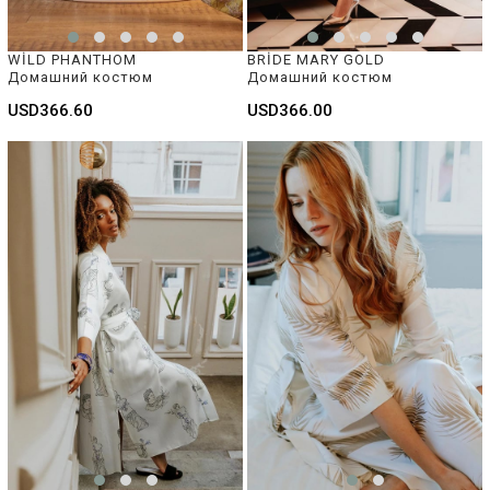
WİLD PHANTHOM 
BRİDE MARY GOLD 
Домашний костюм
Домашний костюм 
USD366.60
USD366.00