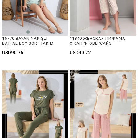
15770 BAYAN NAKIŞLI 
11840 ЖЕНСКАЯ ПИЖАМА 
BATTAL BOY ŞORT TAKIM 
С КАПРИ ОВЕРСАЙЗ 
3XL
USD90.75
USD90.72