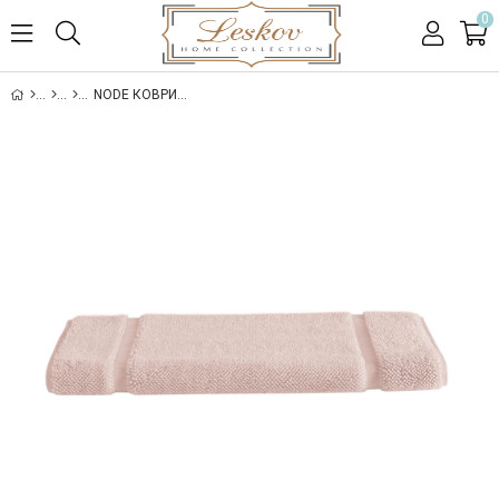
0
NODE КОВРИК ДЛЯ ВАННОЙ