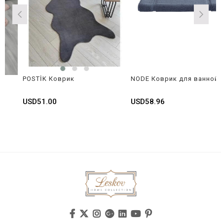
POSTİK Коврик
NODE Коврик для ванной
USD51.00
USD58.96