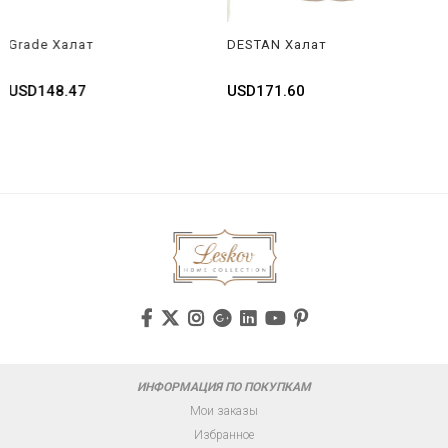
e Халат
DESTAN Халат
DESTA
48.47
USD171.60
USD17
ИНФОРМАЦИЯ ПО ПОКУПКАМ
Мои заказы
Избранное